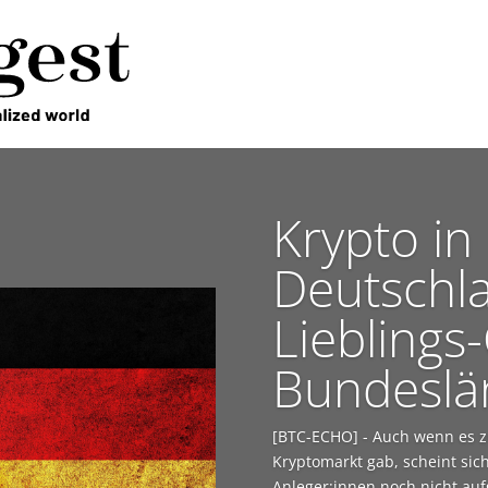
Krypto in
Deutschla
Lieblings
Bundeslä
[BTC-ECHO] - Auch wenn es zu
Kryptomarkt gab, scheint si
Anleger:innen noch nicht aufg