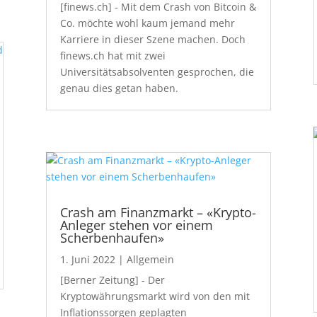
[finews.ch] - Mit dem Crash von Bitcoin &
Co. möchte wohl kaum jemand mehr
Karriere in dieser Szene machen. Doch
finews.ch hat mit zwei
Universitätsabsolventen gesprochen, die
genau dies getan haben.
Crash am Finanzmarkt – «Krypto-
Anleger stehen vor einem
Scherbenhaufen»
1. Juni 2022
|
Allgemein
[Berner Zeitung] - Der
Kryptowährungsmarkt wird von den mit
Inflationssorgen geplagten