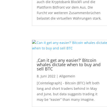
auch die Kryptobank BlockFi und die
Plattform Bitfront vor dem Aus. Die
Furcht vor weiteren Zusammenbrüchen
belastet die virtuellen Währungen stark.
‚Can it get any easier?‘ Bitcoin
whales dictate when to buy and
sell BTC
8. Juni 2022
|
Allgemein
[Cointelegraph] - Bitcoin (BTC) left both
long and short traders behind in May
and June, but data suggests trading it
may be “easier” than many imagine.