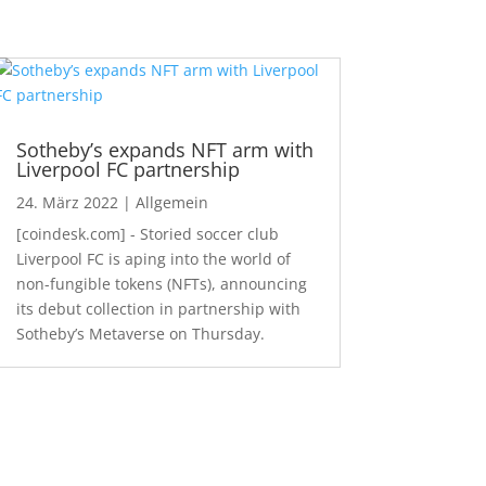
Sotheby’s expands NFT arm with
Liverpool FC partnership
24. März 2022
|
Allgemein
[coindesk.com] - Storied soccer club
Liverpool FC is aping into the world of
non-fungible tokens (NFTs), announcing
its debut collection in partnership with
Sotheby’s Metaverse on Thursday.