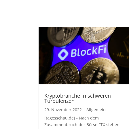
Kryptobranche in schweren
Turbulenzen
29. November 2022
|
Allgemein
[tagesschau.de] - Nach dem
Zusammenbruch der Börse FTX stehen