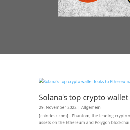
Solana’s top crypto walle
29. November 2022
|
Allgemein
[coindesk.com] - Phantom, the leading crypto w
assets on the Ethereum and Polygon blockchains