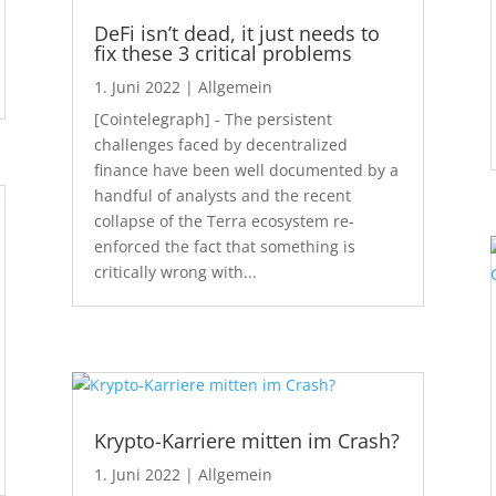
DeFi isn’t dead, it just needs to
fix these 3 critical problems
1. Juni 2022
|
Allgemein
[Cointelegraph] - The persistent
challenges faced by decentralized
finance have been well documented by a
handful of analysts and the recent
collapse of the Terra ecosystem re-
enforced the fact that something is
critically wrong with...
Krypto-Karriere mitten im Crash?
1. Juni 2022
|
Allgemein