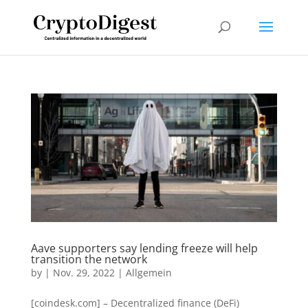
Aave supporters say lending freeze will help
transition the network
by
|
Nov. 29, 2022
|
Allgemein
[coindesk.com] – Decentralized finance (DeFi)