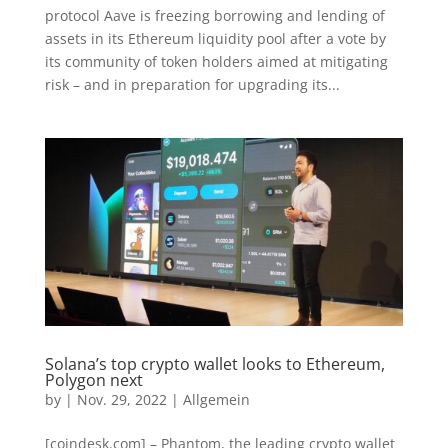
protocol Aave is freezing borrowing and lending of
assets in its Ethereum liquidity pool after a vote by
its community of token holders aimed at mitigating
risk – and in preparation for upgrading its...
Solana’s top crypto wallet looks to Ethereum,
Polygon next
by
|
Nov. 29, 2022
|
Allgemein
[coindesk.com] – Phantom, the leading crypto wallet