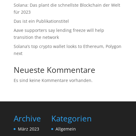
Solana: Das plant die schnellste Blockchain der Welt
für 2023
Das ist ein Publikationstitel
Aave supporters say lending freeze will help
transition the network
Solana’s top crypto wallet looks to Ethereum, Polygon
next
Neueste Kommentare
Es sind keine Kommentare vorhanden.
Archive
Kategorien
März 2023
Allgemein