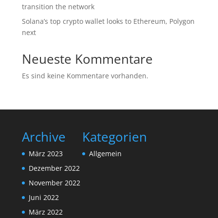
transition the network
Solana’s top crypto wallet looks to Ethereum, Polygon
next
Neueste Kommentare
Es sind keine Kommentare vorhanden.
Archive
Kategorien
März 2023
Allgemein
Dezember 2022
November 2022
Juni 2022
März 2022