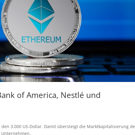
ank of America, Nestlé und
den 3.000 US-Dollar. Damit übersteigt die Marktkapitalisierung d
n Unternehmen.